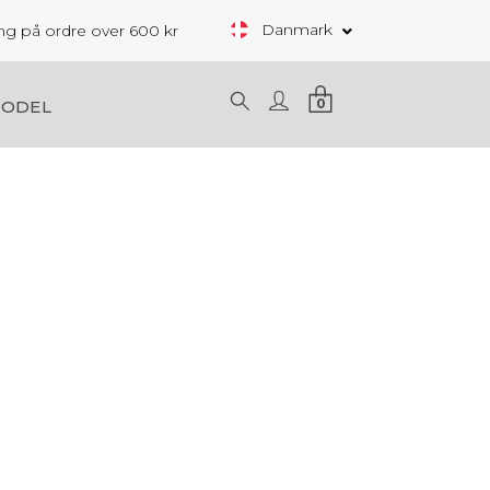
Danmark
ring på ordre over 600 kr
0
MODEL