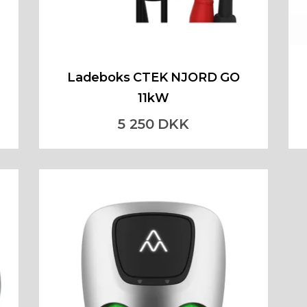
Ladeboks CTEK NJORD GO
11kW
5 250 DKK