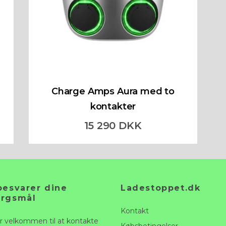
2
Charge Amps Aura med to
kontakter
15 290 DKK
besvarer dine
Ladestoppet.dk
ørgsmål
Kontakt
r velkommen til at kontakte
Købsbetingelser