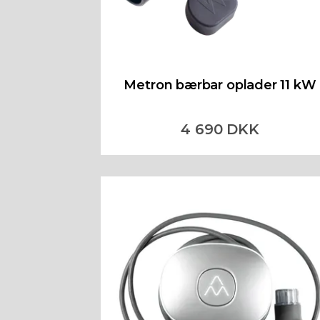
Metron bærbar oplader 11 kW
4 690 DKK