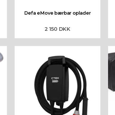
Defa eMove bærbar oplader
2 150 DKK