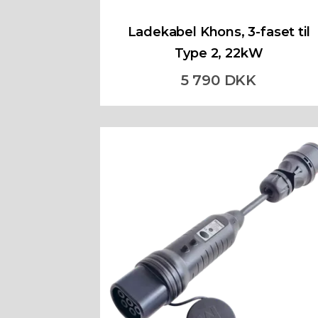
Ladekabel Khons, 3-faset til
Type 2, 22kW
5 790 DKK