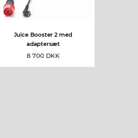
Juice Booster 2 med
adaptersæt
8 700 DKK