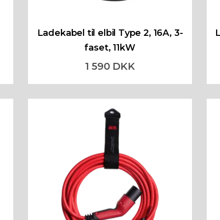
Ladekabel til elbil Type 2, 16A, 3-
L
faset, 11kW
1 590 DKK