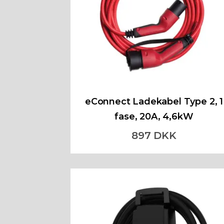
eConnect Ladekabel Type 2, 1
fase, 20A, 4,6kW
897 DKK