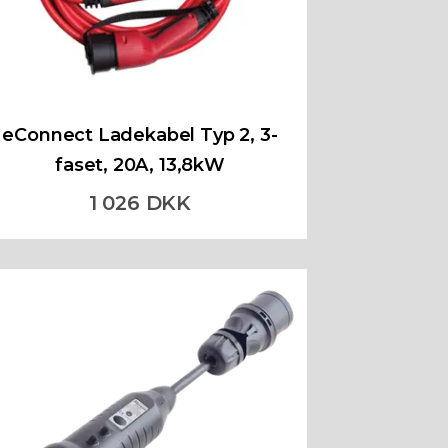
eConnect Ladekabel Typ 2, 3-
faset, 20A, 13,8kW
1 026 DKK