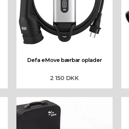
Defa eMove bærbar oplader
2 150 DKK