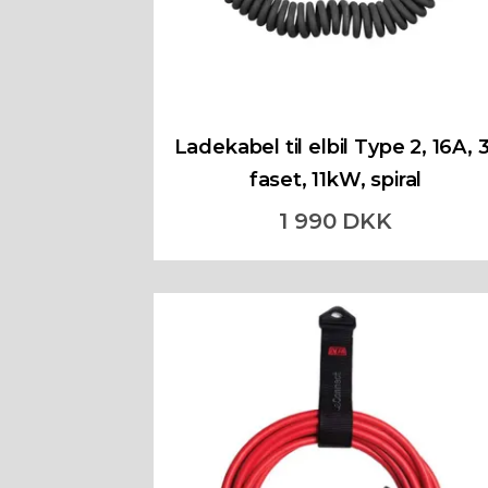
Ladekabel til elbil Type 2, 16A, 3
faset, 11kW, spiral
1 990 DKK