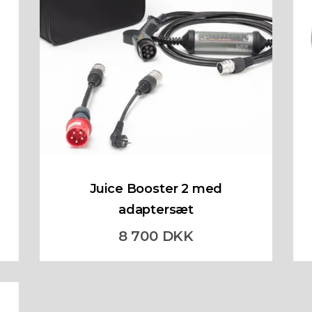
Juice Booster 2 med
adaptersæt
8 700 DKK