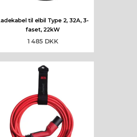
adekabel til elbil Type 2, 32A, 3-
faset, 22kW
1 485 DKK