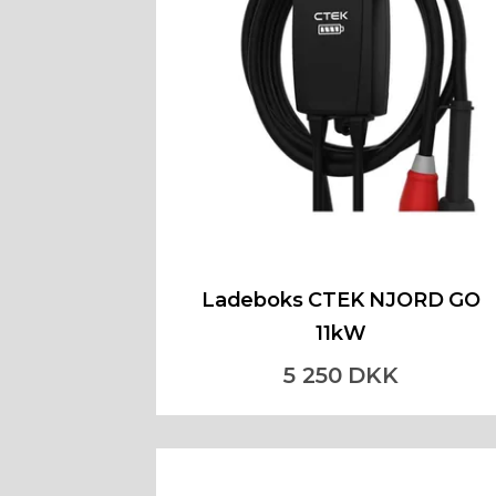
Ladeboks CTEK NJORD GO
11kW
5 250 DKK