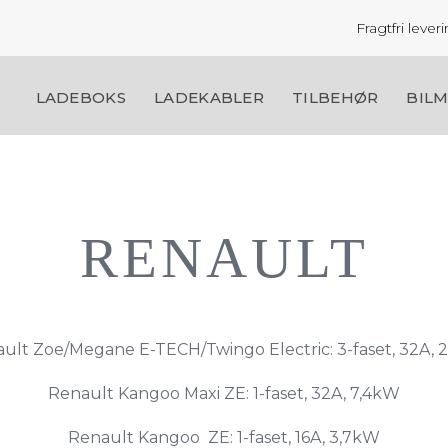
Fragtfri leve
LADEBOKS
LADEKABLER
TILBEHØR
BIL
RENAULT
ult Zoe/Megane E-TECH/Twingo Electric: 3-faset, 32A,
Renault Kangoo Maxi ZE: 1-faset, 32A, 7,4kW
Renault Kangoo ZE: 1-faset, 16A, 3,7kW