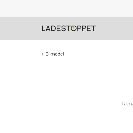
Bilmodel
Rena