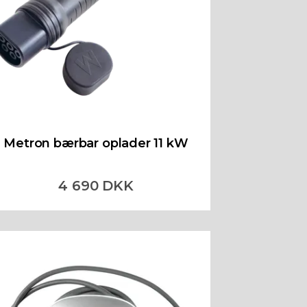
Metron bærbar oplader 11 kW
4 690 DKK