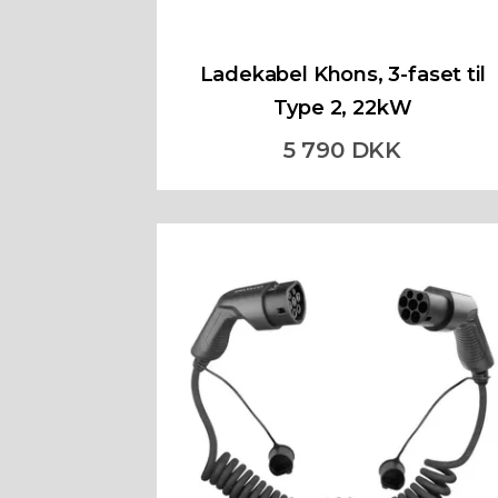
Ladekabel Khons, 3-faset til
Type 2, 22kW
5 790 DKK