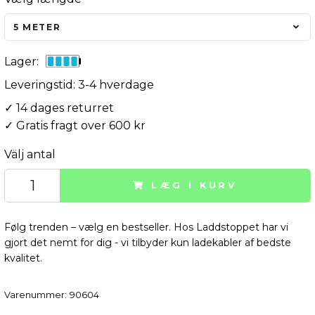
5 METER
Lager:
Leveringstid: 3-4 hverdage
✓ 14 dages returret
✓ Gratis fragt over 600 kr
Välj antal
LÆG I KURV
Følg trenden – vælg en bestseller. Hos Laddstoppet har vi
gjort det nemt for dig - vi tilbyder kun ladekabler af bedste
kvalitet.
Varenummer:
90604