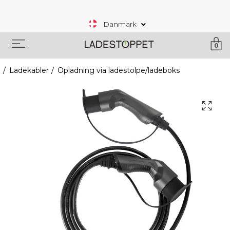
Danmark
0
Ladekabler
Opladning via ladestolpe/ladeboks