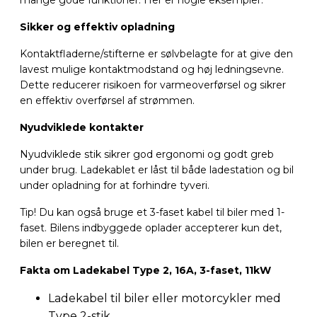
Sikker og effektiv opladning
Kontaktfladerne/stifterne er sølvbelagte for at give den
lavest mulige kontaktmodstand og høj ledningsevne.
Dette reducerer risikoen for varmeoverførsel og sikrer
en effektiv overførsel af strømmen.
Nyudviklede kontakter
Nyudviklede stik sikrer god ergonomi og godt greb
under brug. Ladekablet er låst til både ladestation og bil
under opladning for at forhindre tyveri.
Tip! Du kan også bruge et 3-faset kabel til biler med 1-
faset. Bilens indbyggede oplader accepterer kun det,
bilen er beregnet til.
Fakta om Ladekabel Type 2, 16A, 3-faset, 11kW
Ladekabel til biler eller motorcykler med
Type 2-stik.