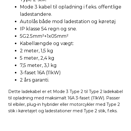
Mode 3 kabel til opladning i f.eks. offentlige
ladestandere.
Autolås både mod ladestation og køretøj
IP klasse 54 regn og sne.
5G2.5mm²+1x05mm²
Kabellængde og vægt:
2 meter, 1,5 kg
5 meter, 2,4 kg
7,5 meter, 3,1 kg
3-faset 16A (11kW)
2 års garanti.
Dette ladekabel er et Mode 3 Type 2 til Type 2 ladekabel
til opladning med maksimalt 16A 3-faset (11kW). Passer
til elbiler, plug-in hybrider eller motorcykler med Type 2
stik i køretøjet og ladestationer med Type 2 stik, f.eks.