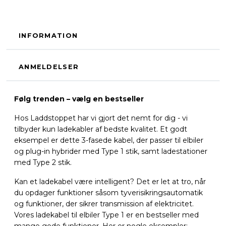
INFORMATION
ANMELDELSER
Følg trenden – vælg en bestseller
Hos Laddstoppet har vi gjort det nemt for dig - vi
tilbyder kun ladekabler af bedste kvalitet. Et godt
eksempel er dette 3-fasede kabel, der passer til elbiler
og plug-in hybrider med Type 1 stik, samt ladestationer
med Type 2 stik.
Kan et ladekabel være intelligent? Det er let at tro, når
du opdager funktioner såsom tyverisikringsautomatik
og funktioner, der sikrer transmission af elektricitet.
Vores ladekabel til elbiler Type 1 er en bestseller med
mange gode funktioner. Her er nogle eksempler: