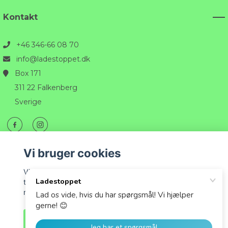
Kontakt
+46 346-66 08 70
info@ladestoppet.dk
Box 171
311 22 Falkenberg
Sverige
Vi bruger cookies
Vi bruger cookies til at tilpasse det indhold, der vises
til dig, og for at give dig den bedst mulige oplevelse,
når du handler hos os.
© 2026 Ladestoppet
Accepter alle