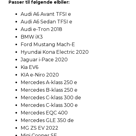
Passer til følgende elbiler:
Audi A6 Avant TFSI e
Audi A6 Sedan TFSI e
Audi e-Tron 2018
BMW iX3
Ford Mustang Mach-E
Hyundai Kona Electric 2020
Jaguar i-Pace 2020
Kia EV6
KIA e-Niro 2020
Mercedes A-klass 250 e
Mercedes B-klass 250 e
Mercedes C-klass 300 de
Mercedes C-klass 300 e
Mercedes EQC 400
Mercedes GLE 350 de
MG ZS EV 2022
Mini Cooper SE