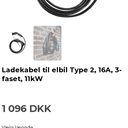
Ladekabel til elbil Type 2, 16A, 3-
faset, 11kW
1 096 DKK
Vælg længde