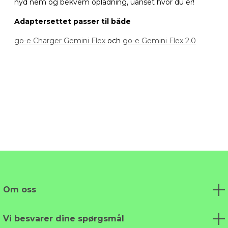
nyd nem og bekvem opladning, uanset hvor du er!
Adaptersettet passer til både
go-e Charger Gemini Flex
och
go-e Gemini Flex 2.0
Om oss
Vi besvarer dine spørgsmål