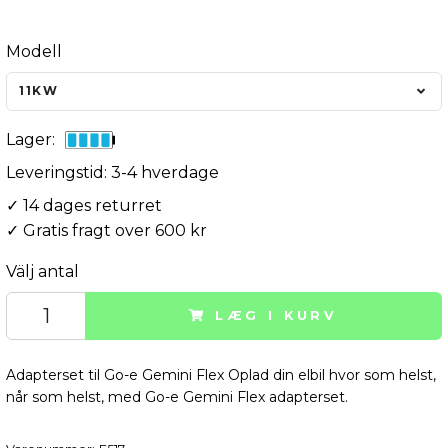
Modell
11KW
Lager:
Leveringstid: 3-4 hverdage
✓ 14 dages returret
✓ Gratis fragt over 600 kr
Välj antal
LÆG I KURV
Adapterset til Go-e Gemini Flex Oplad din elbil hvor som helst,
når som helst, med Go-e Gemini Flex adapterset.