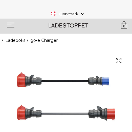
Danmark
0
Ladeboks
go-e Charger