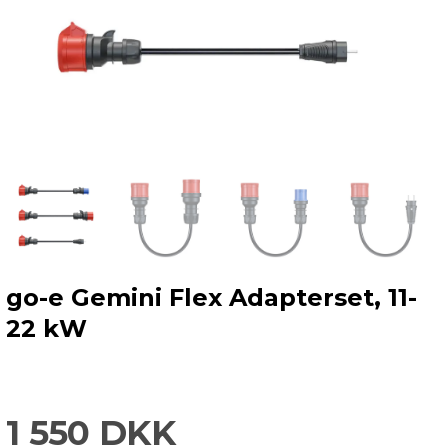
go-e Gemini Flex Adapterset, 11-
22 kW
1 550 DKK