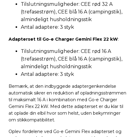
Tilslutningsmuligheder: CEE rød 32 A
(trefasestrøm), CEE blå 16 A (campingstik),
almindeligt husholdningsstik
Antal adaptere: 3 styk
Adapterset til Go-e Charger Gemini Flex 22 kW
:
Tilslutningsmuligheder: CEE rød 16 A
(trefasestrøm), CEE blå 16 A (campingstik),
almindeligt husholdningsstik
Antal adaptere: 3 styk
Bemærk, at den indbyggede adaptergenkendelse
automatisk sikrer en reduktion af opladningsstrømmen
til maksimalt 16 A i kombination med Go-e Charger
Gemini Flex 22 kW. Med dette adapterset er du klar til
at oplade din elbil hvor som helst, uden bekymringer
om stikkompatibilitet.
Oplev fordelene ved Go-e Gemini Flex adapterset og