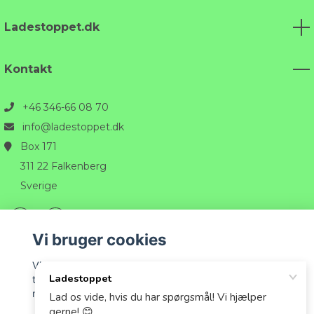
Ladestoppet.dk
Kontakt
+46 346-66 08 70
info@ladestoppet.dk
Box 171
311 22 Falkenberg
Sverige
Vi bruger cookies
Vi bruger cookies til at tilpasse det indhold, der vises
til dig, og for at give dig den bedst mulige oplevelse,
når du handler hos os.