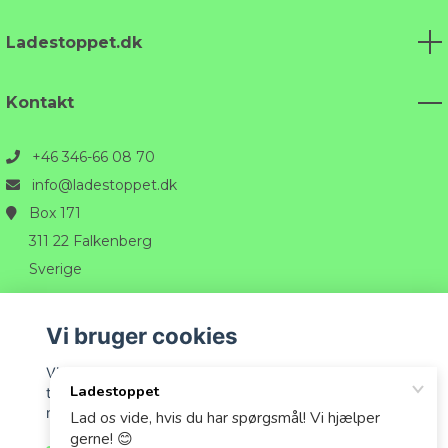
Ladestoppet.dk
Kontakt
+46 346-66 08 70
info@ladestoppet.dk
Box 171
311 22 Falkenberg
Sverige
Vi bruger cookies
Vi bruger cookies til at tilpasse det indhold, der vises
til dig, og for at give dig den bedst mulige oplevelse,
når du handler hos os.