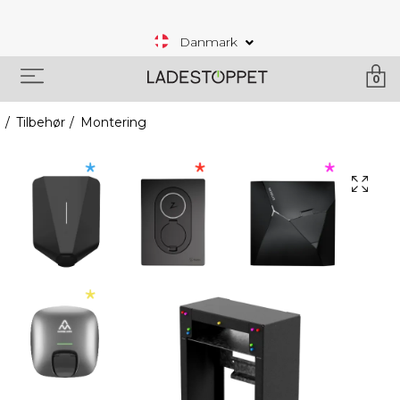
Danmark
0
Tilbehør
Montering