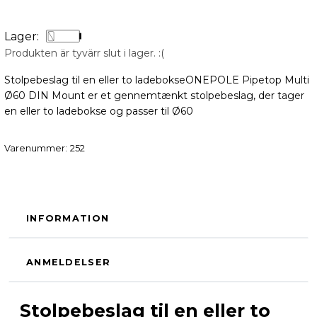
Lager:
Produkten är tyvärr slut i lager. :(
Stolpebeslag til en eller to ladebokseONEPOLE Pipetop Multi
Ø60 DIN Mount er et gennemtænkt stolpebeslag, der tager
en eller to ladebokse og passer til Ø60
Varenummer:
252
INFORMATION
ANMELDELSER
Stolpebeslag til en eller to