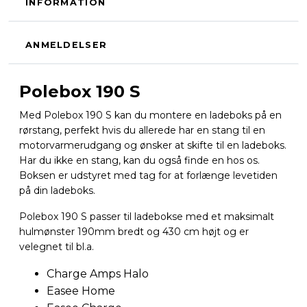
INFORMATION
ANMELDELSER
Polebox 190 S
Med Polebox 190 S kan du montere en ladeboks på en
rørstang, perfekt hvis du allerede har en stang til en
motorvarmerudgang og ønsker at skifte til en ladeboks.
Har du ikke en stang, kan du også finde en hos os.
Boksen er udstyret med tag for at forlænge levetiden
på din ladeboks.
Polebox 190 S passer til ladebokse med et maksimalt
hulmønster 190mm bredt og 430 cm højt og er
velegnet til bl.a.
Charge Amps Halo
Easee Home