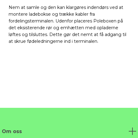
Nem at samle og den kan klargøres indendørs ved at
montere ladebokse og trække kabler fra
fordelingsterminalen. Udenfor placeres Poleboxen på
det eksisterende rør og emhætten med opladerne
løftes og tilsluttes. Dette gør det nemt at få adgang til
at skrue fødeledningerne ind i terminalen.
Om oss