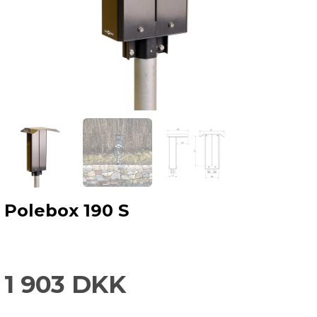
Polebox 190 S
1 903 DKK