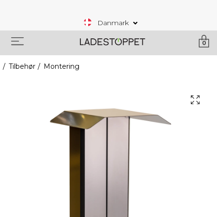
Danmark
0
Tilbehør
Montering