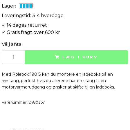
Lager:
Leveringstid: 3-4 hverdage
✓ 14 dages returret
✓ Gratis fragt over 600 kr
Välj antal
LÆG I KURV
Med Polebox 190 S kan du montere en ladeboks på en
rørstang, perfekt hvis du allerede har en stang til en
motorvarmerudgang og ønsker at skifte til en ladeboks.
Varenummer:
2480357