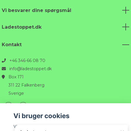
Vi besvarer dine spørgsmål
Ladestoppet.dk
Kontakt
+46 346-66 08 70
info@ladestoppet.dk
Box 171
311 22 Falkenberg
Sverige
Vi bruger cookies
Vi bruger cookies til at tilpasse det indhold, der vises