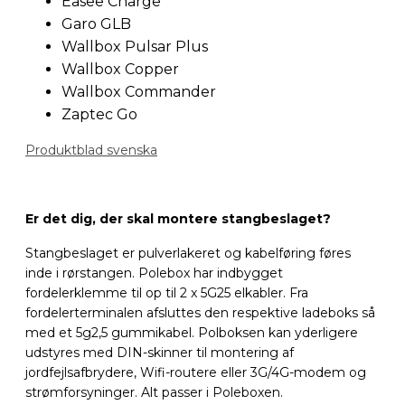
Easee Charge
Garo GLB
Wallbox Pulsar Plus
Wallbox Copper
Wallbox Commander
Zaptec Go
Produktblad svenska
Er det dig, der skal montere stangbeslaget?
Stangbeslaget er pulverlakeret og kabelføring føres
inde i rørstangen. Polebox har indbygget
fordelerklemme til op til 2 x 5G25 elkabler. Fra
fordelerterminalen afsluttes den respektive ladeboks så
med et 5g2,5 gummikabel. Polboksen kan yderligere
udstyres med DIN-skinner til montering af
jordfejlsafbrydere, Wifi-routere eller 3G/4G-modem og
strømforsyninger. Alt passer i Poleboxen.