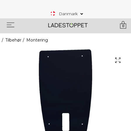
Danmark
0
Tilbehør
Montering