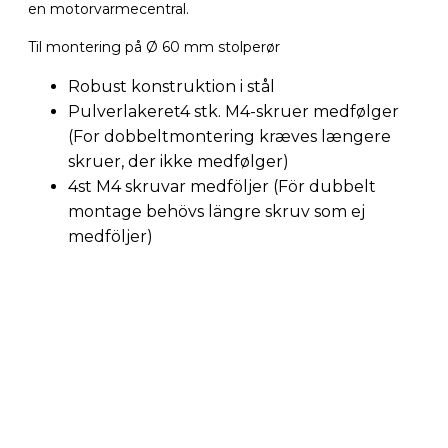
en motorvarmecentral.
Til montering på Ø 60 mm stolperør
Robust konstruktion i stål
Pulverlakeret4 stk. M4-skruer medfølger
(For dobbeltmontering kræves længere
skruer, der ikke medfølger)
4st M4 skruvar medföljer (För dubbelt
montage behövs längre skruv som ej
medföljer)