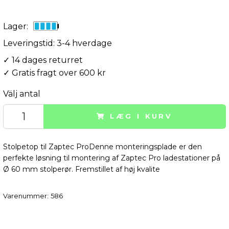
Lager:
Leveringstid: 3-4 hverdage
✓ 14 dages returret
✓ Gratis fragt over 600 kr
Välj antal
LÆG I KURV
Stolpetop til Zaptec ProDenne monteringsplade er den
perfekte løsning til montering af Zaptec Pro ladestationer på
Ø 60 mm stolperør. Fremstillet af høj kvalite
Varenummer:
586