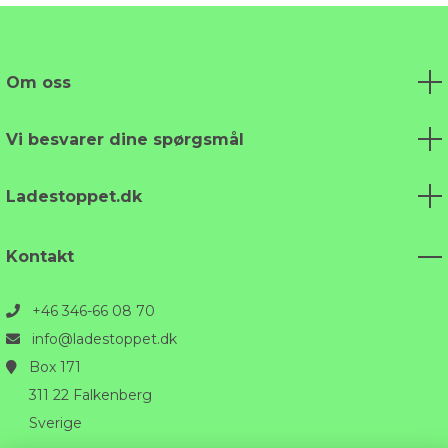
Om oss
Vi besvarer dine spørgsmål
Ladestoppet.dk
Kontakt
+46 346-66 08 70
info@ladestoppet.dk
Box 171
311 22 Falkenberg
Sverige