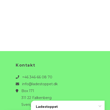
Kontakt
+46 346-66 08 70
info@ladestoppet.dk
Box 171
311 22 Falkenberg
Sverige