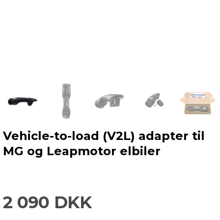
Vehicle-to-load (V2L) adapter til
MG og Leapmotor elbiler
2 090 DKK