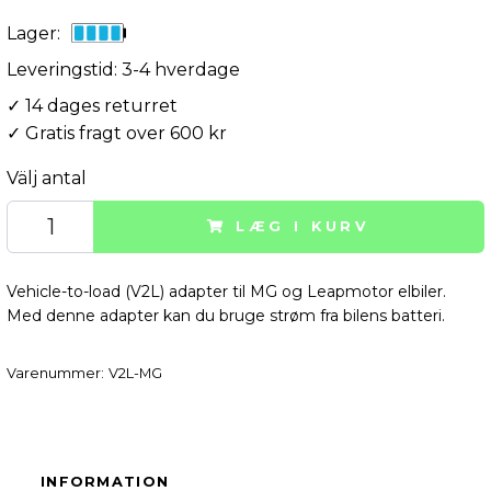
Lager:
Leveringstid: 3-4 hverdage
✓ 14 dages returret
✓ Gratis fragt over 600 kr
Välj antal
LÆG I KURV
Vehicle-to-load (V2L) adapter til MG og Leapmotor elbiler.
Med denne adapter kan du bruge strøm fra bilens batteri.
Varenummer:
V2L-MG
INFORMATION