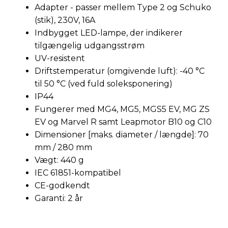
Adapter - passer mellem Type 2 og Schuko
(stik), 230V, 16A
Indbygget LED-lampe, der indikerer
tilgængelig udgangsstrøm
UV-resistent
Driftstemperatur (omgivende luft): -40 °C
til 50 °C (ved fuld soleksponering)
IP44
Fungerer med MG4, MG5, MGS5 EV, MG ZS
EV og Marvel R samt Leapmotor B10 og C10
Dimensioner [maks. diameter / længde]: 70
mm / 280 mm
Vægt: 440 g
IEC 61851-kompatibel
CE-godkendt
Garanti: 2 år