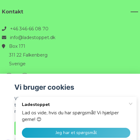
Kontakt
+46 346-66 08 70
info@ladestoppet.dk
Box 171
311 22 Falkenberg
Sverige
Vi bruger cookies
Vi bruger cookies til at tilpasse det indhold, der vises
til dig, og for at give dig den bedst mulige oplevelse,
når du handler hos os.
© 2026 Ladestoppet
Accepter alle