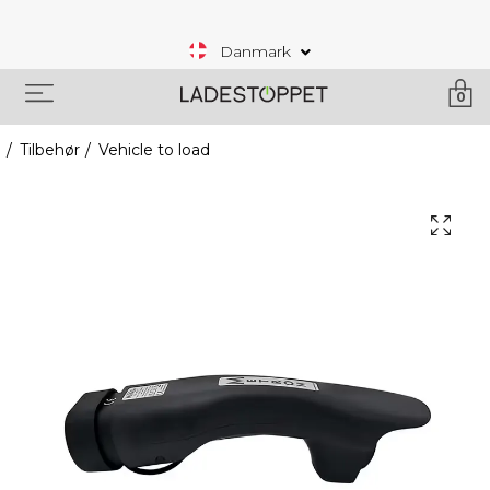
Danmark
0
Tilbehør
Vehicle to load