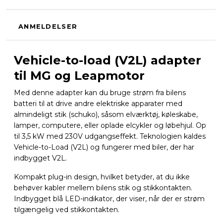
ANMELDELSER
Vehicle-to-load (V2L) adapter
til MG og Leapmotor
Med denne adapter kan du bruge strøm fra bilens
batteri til at drive andre elektriske apparater med
almindeligt stik (schuko), såsom elværktøj, køleskabe,
lamper, computere, eller oplade elcykler og løbehjul. Op
til 3,5 kW med 230V udgangseffekt. Teknologien kaldes
Vehicle-to-Load (V2L) og fungerer med biler, der har
indbygget V2L.
Kompakt plug-in design, hvilket betyder, at du ikke
behøver kabler mellem bilens stik og stikkontakten.
Indbygget blå LED-indikator, der viser, når der er strøm
tilgængelig ved stikkontakten.