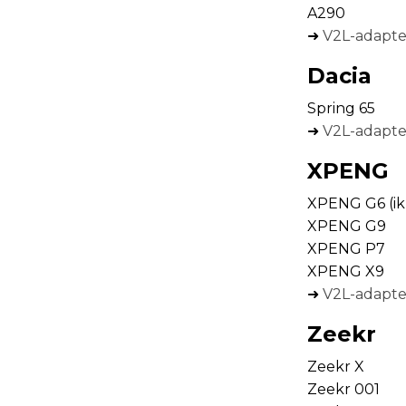
A290
➜
V2L-adapter
Dacia
Spring 65
➜
V2L-adapter
XPENG
XPENG G6 (ikk
XPENG G9
XPENG P7
XPENG X9
➜
V2L-adapte
Zeekr
Zeekr X
Zeekr 001