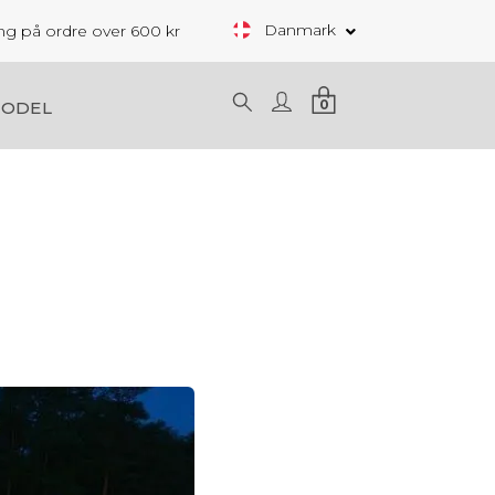
Danmark
ring på ordre over 600 kr
0
MODEL