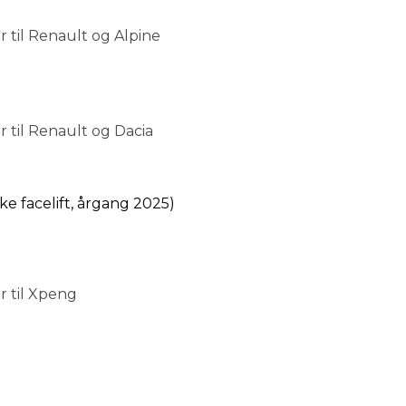
 til Renault og Alpine
 til Renault og Dacia
e facelift, årgang 2025)
r til Xpeng