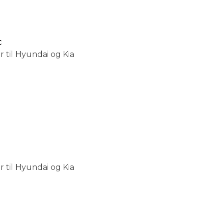
c
 til Hyundai og Kia
 til Hyundai og Kia