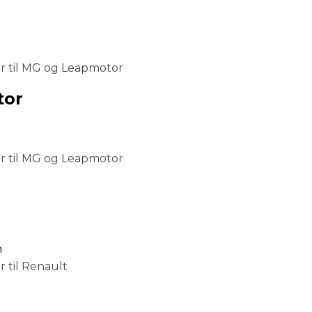
r til MG og Leapmotor
tor
r til MG og Leapmotor
h
 til Renault