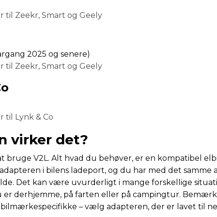
 til Zeekr, Smart og Geely
(årgang 2025 og senere)
 til Zeekr, Smart og Geely
Co
 til Lynk & Co
 virker det?
t bruge V2L. Alt hvad du behøver, er en kompatibel elbi
adapteren i bilens ladeport, og du har med det samme a
lde. Det kan være uvurderligt i mange forskellige situat
 er derhjemme, på farten eller på campingtur. Bemærk,
bilmærkespecifikke – vælg adapteren, der er lavet til ne