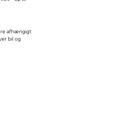
iere afhængigt
ver bil og