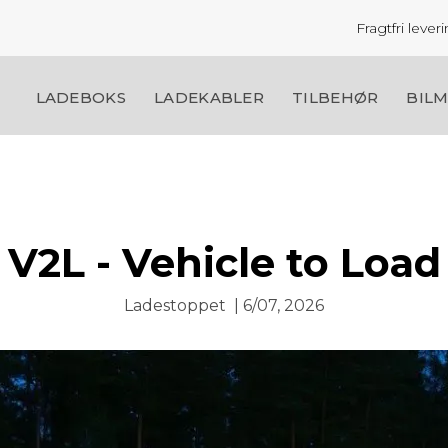
Fragtfri leve
LADEBOKS
LADEKABLER
TILBEHØR
BIL
V2L - Vehicle to Load
Ladestoppet
|
6/07, 2026