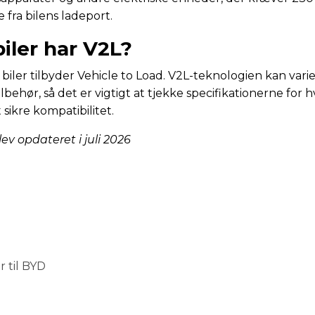
 fra bilens ladeport.
biler har V2L?
e biler tilbyder Vehicle to Load. V2L-teknologien kan var
lbehør, så det er vigtigt at tjekke specifikationerne for h
 sikre kompatibilitet.
ev opdateret i juli 2026
 til BYD