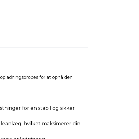
 opladningsproces for at opnå den
ninger for en stabil og sikker
elleanlæg, hvilket maksimerer din