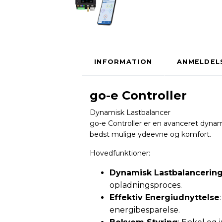
INFORMATION
ANMELDEL
go-e Controller
Dynamisk Lastbalancer
go-e Controller er en avanceret dynam
bedst mulige ydeevne og komfort.
Hovedfunktioner:
Dynamisk Lastbalancerin
opladningsproces.
Effektiv Energiudnyttelse
energibesparelse.