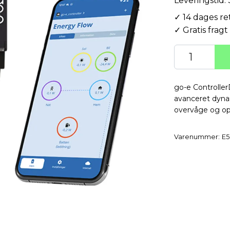
Leveringstid:
✓ 14 dages re
✓ Gratis fragt
go-e Controller
avanceret dynam
overvåge og op
Varenummer:
E5