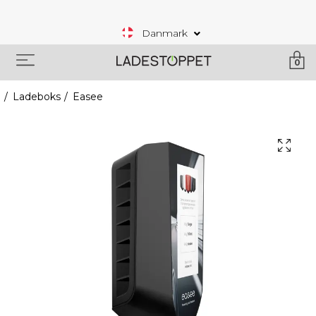
Danmark
0
Ladeboks
Easee