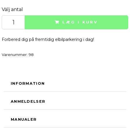
Välj antal
LÆG I KURV
Forbered dig på fremtidig elbilparkering i dag!
Varenummer:
98
INFORMATION
ANMELDELSER
MANUALER